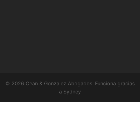
© 2026 Cean & Gonzalez Abogados. Funciona gracias
a
Sydney