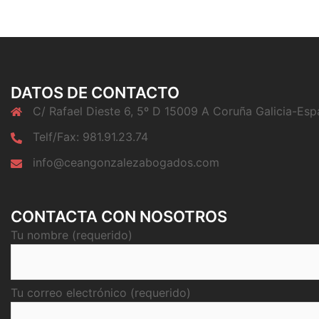
DATOS DE CONTACTO
C/ Rafael Dieste 6, 5º D 15009 A Coruña Galicia-Es
Telf/Fax: 981.91.23.74
info@ceangonzalezabogados.com
CONTACTA CON NOSOTROS
Tu nombre (requerido)
Tu correo electrónico (requerido)