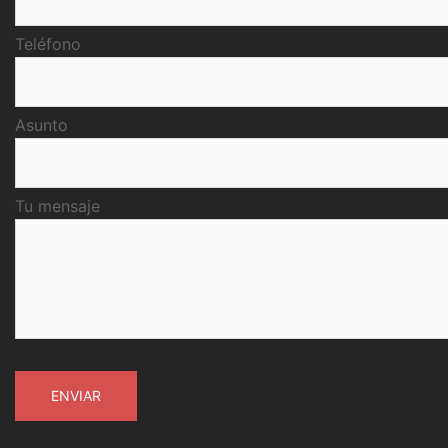
Teléfono
Asunto
Tu mensaje