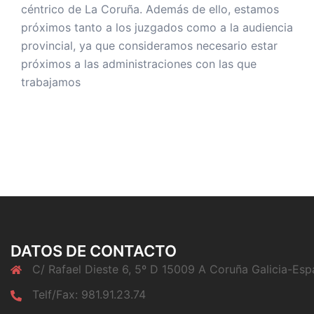
céntrico de La Coruña. Además de ello, estamos
próximos tanto a los juzgados como a la audiencia
provincial, ya que consideramos necesario estar
próximos a las administraciones con las que
trabajamos
DATOS DE CONTACTO
C/ Rafael Dieste 6, 5º D 15009 A Coruña Galicia-Es
Telf/Fax: 981.91.23.74