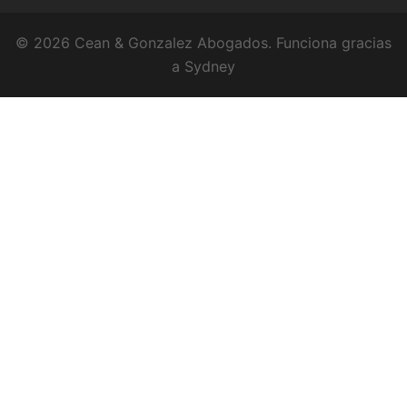
© 2026 Cean & Gonzalez Abogados. Funciona gracias
a
Sydney