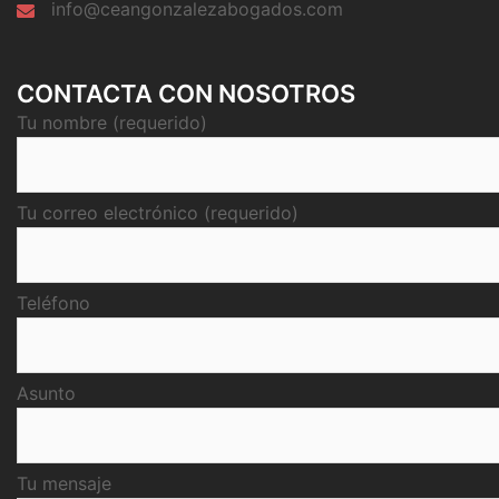
info@ceangonzalezabogados.com
CONTACTA CON NOSOTROS
Tu nombre (requerido)
Tu correo electrónico (requerido)
Teléfono
Asunto
Tu mensaje