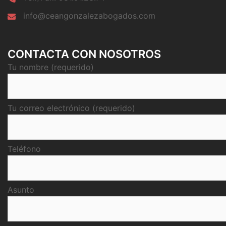
info@ceangonzalezabogados.com
CONTACTA CON NOSOTROS
Tu nombre (requerido)
Tu correo electrónico (requerido)
Teléfono
Asunto