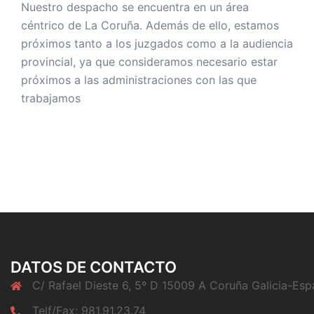
Nuestro despacho se encuentra en un área
céntrico de La Coruña. Además de ello, estamos
próximos tanto a los juzgados como a la audiencia
provincial, ya que consideramos necesario estar
próximos a las administraciones con las que
trabajamos
DATOS DE CONTACTO
C/ Rafael Dieste 6, 5º D 15009 A Coruña Galicia-Es
Telf/Fax: 981.91.23.74