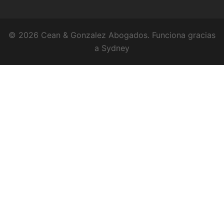
© 2026 Cean & Gonzalez Abogados. Funciona gracias
a
Sydney